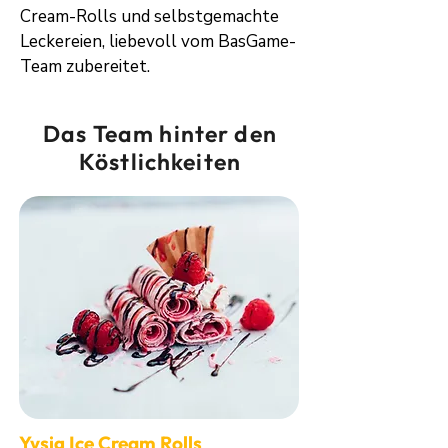
Cream-Rolls und selbstgemachte
Leckereien, liebevoll vom BasGame-
Team zubereitet.
Das Team hinter den
Köstlichkeiten
Yysig Ice Cream Rolls