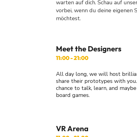
warten auf dich. Schau auf unse
vorbei, wenn du deine eigenen 
möchtest.
Meet the Designers
11:00 - 21:00
All day long, we will host brilli
share their prototypes with you.
chance to talk, learn, and mayb
board games.
VR Arena