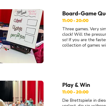
Board-Game Qu
11:00 - 20:00
Three games. Very simp
clock! Will the press
so! If you are the faste
collection of games wi
Play & Win
11:00 - 20:00
Die Brettspiele in di
verlost, die sie währ