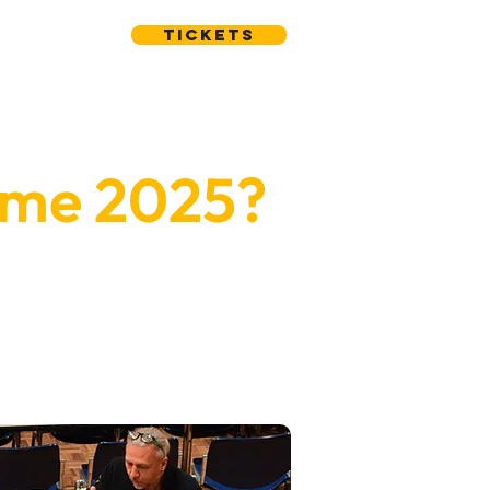
Tickets
Game 2025?