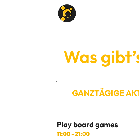
Für Besucher
Für 
Was gibt’
GANZTÄGIGE AKT
Play board games
11:00 - 21:00