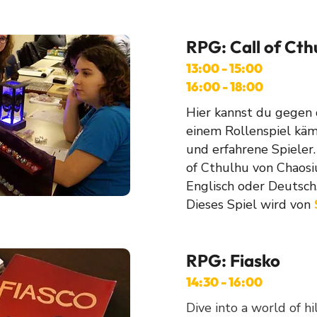
RPG: Call of Cth
13:00 - 15:00
16:00 - 18:00
Hier kannst du gegen 
einem Rollenspiel käm
und erfahrene Spieler.
of Cthulhu von Chaosiu
Englisch oder Deutsch
Dieses Spiel wird von
RPG: Fiasko
14:30 - 16:00
Dive into a world of h