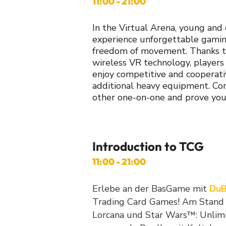
11:00 - 21:00
In the Virtual Arena, young and 
experience unforgettable gami
freedom of movement. Thanks to
wireless VR technology, players
enjoy competitive and cooperat
additional heavy equipment. Co
other one-on-one and prove you
Introduction to TCG
11:00 - 21:00
Erlebe an der BasGame mit
DuB
Trading Card Games! Am Stand 
Lorcana und Star Wars™: Unlimi