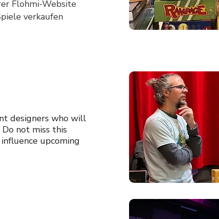
rer
Flohmi-Website
Spiele verkaufen
ant designers who will
 Do not miss this
e influence upcoming