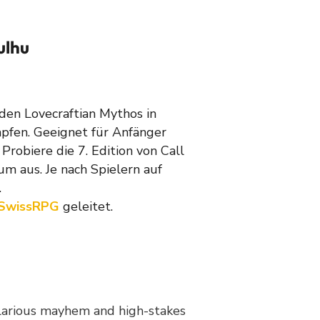
ulhu
den Lovecraftian Mythos in
pfen. Geeignet für Anfänger
 Probiere die 7. Edition von Call
m aus. Je nach Spielern auf
.
SwissRPG
geleitet.
ilarious mayhem and high-stakes