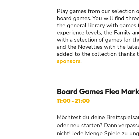
Play games from our selection 
board games. You will find three
the general library with games f
experience levels, the Family an
with a selection of games for th
and the Novelties with the lat
added to the collection thanks 
sponsors
.
Board Games Flea Mark
11:00 - 21:00
Möchtest du deine Brettspiels
oder neu starten? Dann verpass
nicht! Jede Menge Spiele zu ung